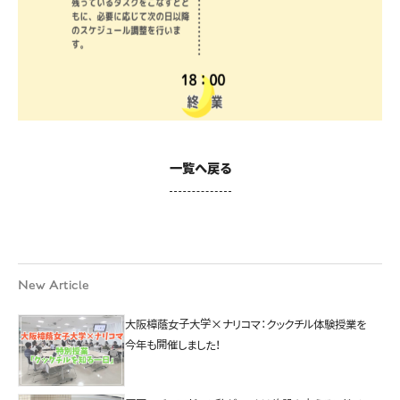
一覧へ戻る
New Article
大阪樟蔭女子大学×ナリコマ：クックチル体験授業を
今年も開催しました！