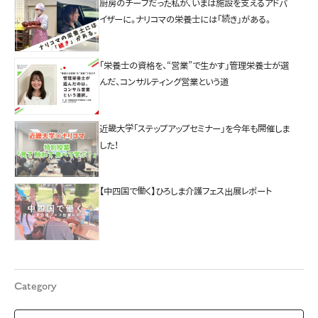
厨房のチーフだった私が、いまは施設を支えるアドバ
イザーに。ナリコマの栄養士には「続き」がある。
「栄養士の資格を、“営業”で生かす」管理栄養士が選
んだ、コンサルティング営業という道
近畿大学「ステップアップセミナー」を今年も開催しま
した！
【中四国で働く】ひろしま介護フェス出展レポート
Category