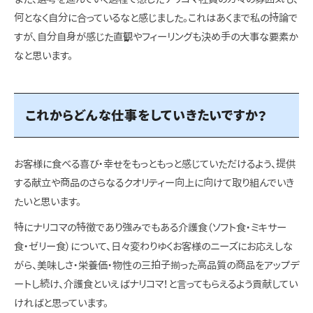
何となく自分に合っているなと感じました。これはあくまで私の持論で
すが、自分自身が感じた直観やフィーリングも決め手の大事な要素か
なと思います。
これからどんな仕事をしていきたいですか？
お客様に食べる喜び・幸せをもっともっと感じていただけるよう、提供
する献立や商品のさらなるクオリティー向上に向けて取り組んでいき
たいと思います。
特にナリコマの特徴であり強みでもある介護食（ソフト食・ミキサー
食・ゼリー食）について、日々変わりゆくお客様のニーズにお応えしな
がら、美味しさ・栄養価・物性の三拍子揃った高品質の商品をアップデ
ートし続け、介護食といえばナリコマ！と言ってもらえるよう貢献してい
ければと思っています。