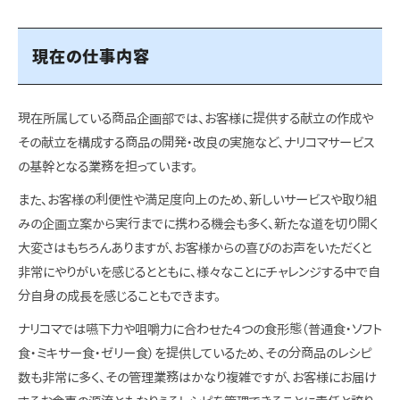
現在の仕事内容
現在所属している商品企画部では、お客様に提供する献立の作成や
その献立を構成する商品の開発・改良の実施など、ナリコマサービス
の基幹となる業務を担っています。
また、お客様の利便性や満足度向上のため、新しいサービスや取り組
みの企画立案から実行までに携わる機会も多く、新たな道を切り開く
大変さはもちろんありますが、お客様からの喜びのお声をいただくと
非常にやりがいを感じるとともに、様々なことにチャレンジする中で自
分自身の成長を感じることもできます。
ナリコマでは嚥下力や咀嚼力に合わせた４つの食形態（普通食・ソフト
食・ミキサー食・ゼリー食）を提供しているため、その分商品のレシピ
数も非常に多く、その管理業務はかなり複雑ですが、お客様にお届け