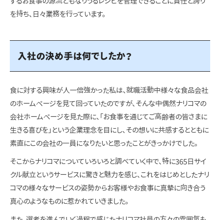
するお食事の源流ともなりうるレシピを管理できることに責任と誇り
を持ち、日々業務を行っています。
入社の決め手は何でしたか？
食に対する興味が人一倍強かった私は、就職活動中様々な食品会社
のホームページを見て回っていたのですが、そんな中偶然ナリコマの
会社ホームページを見た際に、「お食事を通じてご高齢者の皆さまに
生きる喜びを」という企業理念を目にし、その想いに共感するとともに
素直にこの会社の一員になりたいと思ったことがきっかけでした。
そこからナリコマについていろいろと調べていく中で、特に365日サイ
クル献立というサービスに驚きと魅力を感じ、これをはじめとしたナリ
コマの様々なサービスの姿勢からお客様やお食事に真摯に向き合う
真心のようなものに惹かれていきました。
また、選考を進んでいく過程で感じたナリコマ社員の方々の雰囲気も、