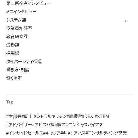
第二新卒者インタビュー
ミニインタビュー
システム課
従業員相談室
教育研修課
労務課
採用課
ダイバーシティ推進
働き方・制度
働く場所
Tag
#本部長
#岡山セントラルキッチン
#面接官
#DE&I
#STEM
#アドバイザー
#アビスパ福岡
#アンコンシャスバイアス
#インサイドセールス
#キャリア
#キャリアパス
#コンサルティング営業