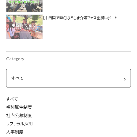
【中四国で働く】ひろしま介護フェス出展レポート
Category
すべて
福利厚生制度
社内公募制度
リファラル採用
人事制度