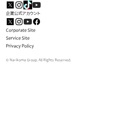
企業公式アカウント
Corporate Site
Service Site
Privacy Policy
© Narikoma Group. All Rights Reserved.