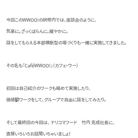
今回このWWOO!の研修内では、座談会のように、
気楽に。ざっくばらんに。緩やかに。
話をしてもらえる本部横断型の場づくりも一緒に実施してきました。
その名も『CaféWWOO!』（カフェ・ウー）
初回は自己紹介のワークも絡めて実施したり、
価値観ワークをして、グループで自由に話をしてみたり。
そして最終回の今回は、 ナリコマフード 竹内 克成社長に、
直接いろいろお話聞いちゃいましょ！