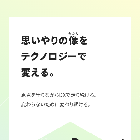
かたち
思いやりの
像
を
テクノロジーで
変える。
原点を守りながらDXで走り続ける。
変わらないために変わり続ける。