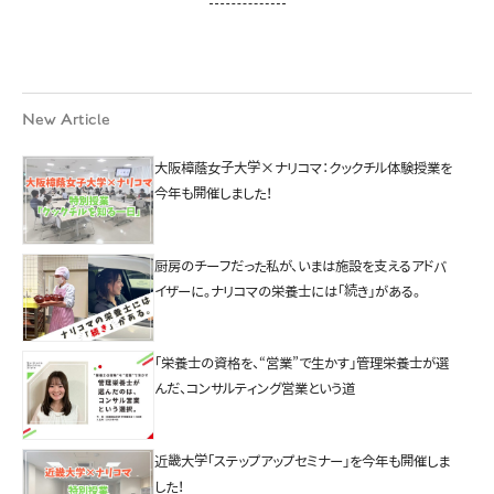
New Article
大阪樟蔭女子大学×ナリコマ：クックチル体験授業を
今年も開催しました！
厨房のチーフだった私が、いまは施設を支えるアドバ
イザーに。ナリコマの栄養士には「続き」がある。
「栄養士の資格を、“営業”で生かす」管理栄養士が選
んだ、コンサルティング営業という道
近畿大学「ステップアップセミナー」を今年も開催しま
した！