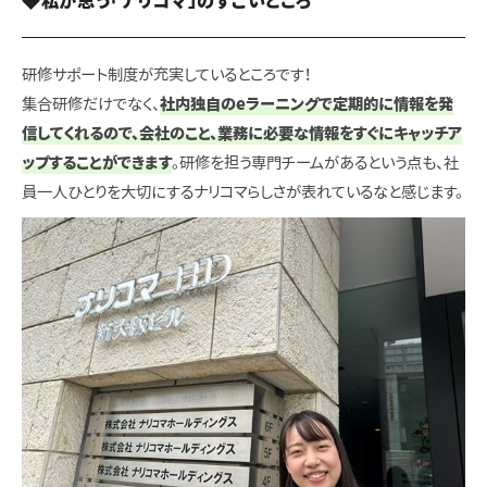
◆私が思う「ナリコマ」のすごいところ
研修サポート制度が充実しているところです！
集合研修だけでなく、
社内独自のeラーニングで定期的に情報を発
信してくれるので、会社のこと、業務に必要な情報をすぐにキャッチア
ップすることができます
。研修を担う専門チームがあるという点も、社
員一人ひとりを大切にするナリコマらしさが表れているなと感じます。