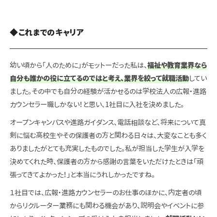
◆これまでのキャリア
幼い頃から「人のために」がモットーだった私は、
福祉や教育業界なら
自分も誰かの役に立てるのではと考え、業界を絞って就職活動
してい
ました。その中でも自分の経験が活かせるのは学校法人の広報・進路
カウンセラー職しかない！と思い、1社目に入社を決めました。
オープンキャンパスや進路ガイダンス、電話相談など、将来について真
剣に悩む高校生やその保護者の方と関わる日々は、大変なことも多く
ありましたがとても充実したものでした。私が担当した学生が入学を
決めてくれた時、保護者の方から感謝の言葉をいただけたときは「頑
張ってきてよかった！」と本当にうれしかったですね。
１社目では、広報・進路カウンセラーのお仕事のほかに、内定者の頃
からリクルーター業務にも関わる機会があり、説明会やイベントに参