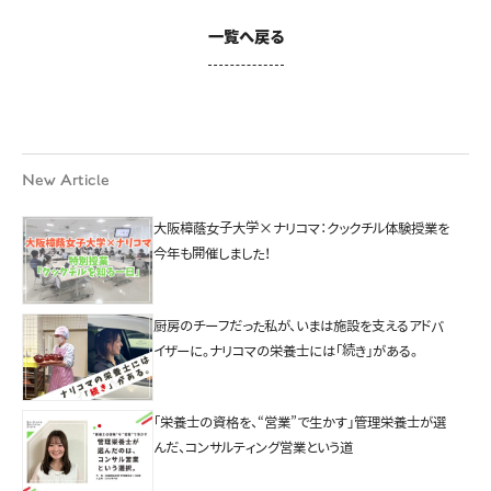
一覧へ戻る
New Article
大阪樟蔭女子大学×ナリコマ：クックチル体験授業を
今年も開催しました！
厨房のチーフだった私が、いまは施設を支えるアドバ
イザーに。ナリコマの栄養士には「続き」がある。
「栄養士の資格を、“営業”で生かす」管理栄養士が選
んだ、コンサルティング営業という道