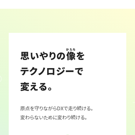
かたち
思いやりの
像
を
テクノロジーで
変える。
原点を守りながらDXで走り続ける。
変わらないために変わり続ける。