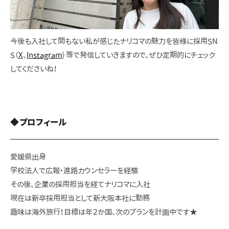
今後も入社して間もない私が感じたナリコマの魅力を皆様に採用SN
S（
X
、
Instagram
）等で発信していきますので、ぜひ定期的にチェック
してくださいね！
◆プロフィール
愛媛県出身
学校法人で広報・進路カウンセラーを経験
その後、企業の採用担当を経てナリコマに入社
現在は新卒採用担当として新大阪本社に勤務
趣味は海外旅行！目標は年２か国、次のプランを計画中です★