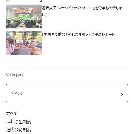
近畿大学「ステップアップセミナー」を今年も開催しま
した！
【中四国で働く】ひろしま介護フェス出展レポート
Category
すべて
福利厚生制度
社内公募制度