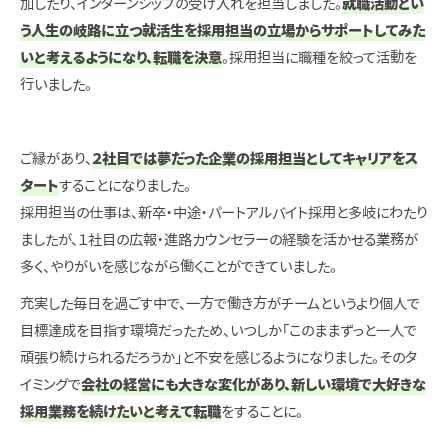
加したり、インターンシップの受け入れを担当しました。
就職活動とい
う人生の岐路に立つ就活生を採用担当の立場からサポートしてみた
いと考えるようになり、転職を決意
。採用担当に職種を絞って活動を
行いました。
ご縁があり、
２社目では夢だった企業の採用担当としてキャリアをス
タート
することになりました。
採用担当の仕事は、新卒・中途・パートアルバイト採用と多岐にわたり
ましたが、１社目の広報・進路カウンセラーの経験を活かせる業務が
多く、やりがいを感じながら働くことができていました。
充実した毎日を過ごす中で、一方で働き方がチームというより個人で
目標達成を目指す環境だったため、いつしか「このままずっと一人で
頑張り続けられるだろうか」と不安を感じるようになりました。そのタ
イミングで
会社の経営にも大きな変化があり、新しい環境で大好きな
採用業務を続けたいと考えて転職
をすることに。