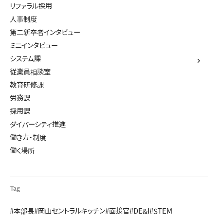
リファラル採用
人事制度
第二新卒者インタビュー
ミニインタビュー
システム課
従業員相談室
教育研修課
労務課
採用課
ダイバーシティ推進
働き方・制度
働く場所
Tag
#本部長
#岡山セントラルキッチン
#面接官
#DE&I
#STEM