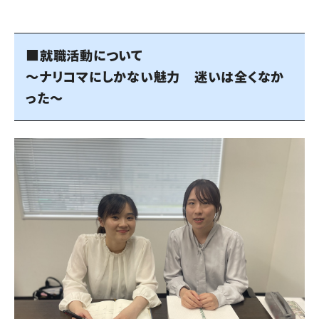
■就職活動について
～ナリコマにしかない魅力 迷いは全くなか
った～