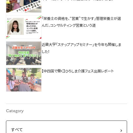
「栄養士の資格を、“営業”で生かす」管理栄養士が選
んだ、コンサルティング営業という道
近畿大学「ステップアップセミナー」を今年も開催しま
した！
【中四国で働く】ひろしま介護フェス出展レポート
Category