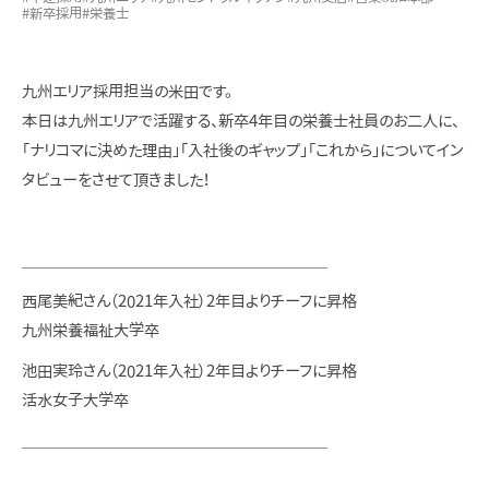
#新卒採用
#栄養士
九州エリア採用担当の米田です。
本日は九州エリアで活躍する、新卒4年目の栄養士社員のお二人に、
「ナリコマに決めた理由」「入社後のギャップ」「これから」についてイン
タビューをさせて頂きました！
＿＿＿＿＿＿＿＿＿＿＿＿＿＿＿＿＿＿＿＿
西尾美紀さん（2021年入社）2年目よりチーフに昇格
九州栄養福祉大学卒
池田実玲さん（2021年入社）2年目よりチーフに昇格
活水女子大学卒
＿＿＿＿＿＿＿＿＿＿＿＿＿＿＿＿＿＿＿＿