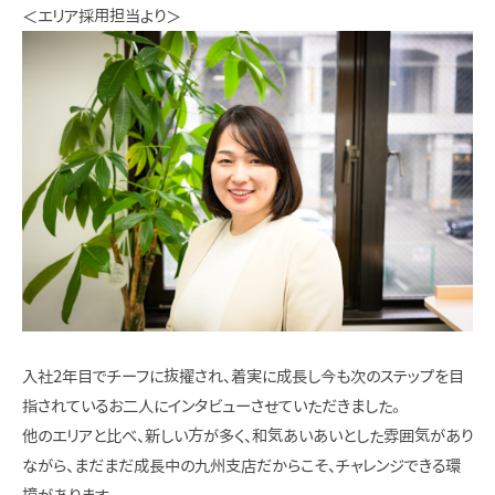
＜エリア採用担当より＞
入社2年目でチーフに抜擢され、着実に成長し今も次のステップを目
指されているお二人にインタビューさせていただきました。
他のエリアと比べ、新しい方が多く、和気あいあいとした雰囲気があり
ながら、まだまだ成長中の九州支店だからこそ、チャレンジできる環