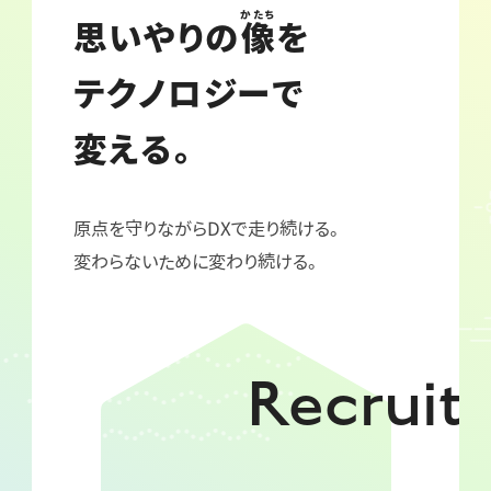
かたち
思いやりの
像
を
テクノロジーで
変える。
原点を守りながらDXで走り続ける。
変わらないために変わり続ける。
Recruit