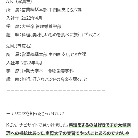
A.K. （写真左）
所 属：営業統括本部 中四国支 ＣＳ六課
入社年：2022年4月
学 歴：大学卒 管理栄養学部
趣 味：料理、美味しいものを食べに旅行に行くこと
S.M.（写真右）
所 属：営業統括本部 中四国支店 ＣＳ六課
入社年：2022年4月
学 歴：短期大学卒 食物栄養学科
趣 味：旅行、好きなバンドの音楽を聴くこと
－－－－－－－－－－－－－－－－－－－－－－－
ーナリコマを知ったきっかけは？
Kさん：ナビサイトで見つけました。
料理をするのは好きですが大量調
理への抵抗はあって、実際大学の実習でやったことあるのですが、や