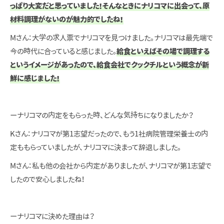
っぱり大変だと思っていました！そんなときにナリコマに出会って、原
材料調理がないのが魅力的でしたね！
Mさん：大学の求人票でナリコマを見つけました。ナリコマは最先端で
今の時代に合っていると感じました。
給食といえばその場で調理する
というイメージがあったので、給食会社でクックチルという概念が新
鮮に感じました！
ーナリコマの内定をもらった時、どんな気持ちになりましたか？
Kさん：ナリコマが第1志望だったので、もう1社病院管理栄養士の内
定ももらっていましたが、ナリコマに決まって辞退しました。
Mさん：私も他の会社から内定がありましたが、ナリコマが第1志望で
したので安心しましたね！
ーナリコマに決めた理由は？