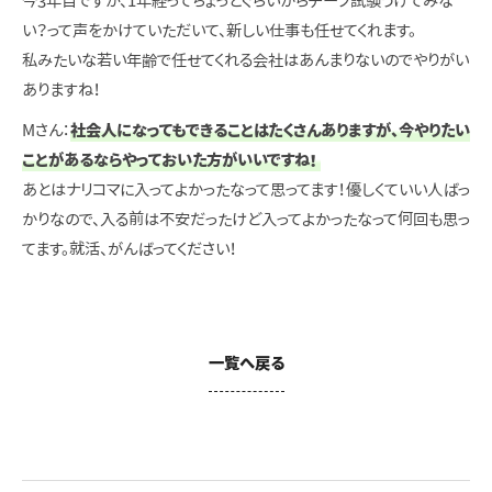
今3年目ですが、1年経ってちょっとぐらいからチーフ試験うけてみな
い？って声をかけていただいて、新しい仕事も任せてくれます。
私みたいな若い年齢で任せてくれる会社はあんまりないのでやりがい
ありますね！
Mさん：
社会人になってもできることはたくさんありますが、今やりたい
ことがあるならやっておいた方がいいですね！
あとはナリコマに入ってよかったなって思ってます！優しくていい人ばっ
かりなので、入る前は不安だったけど入ってよかったなって何回も思っ
てます。就活、がんばってください！
一覧へ戻る