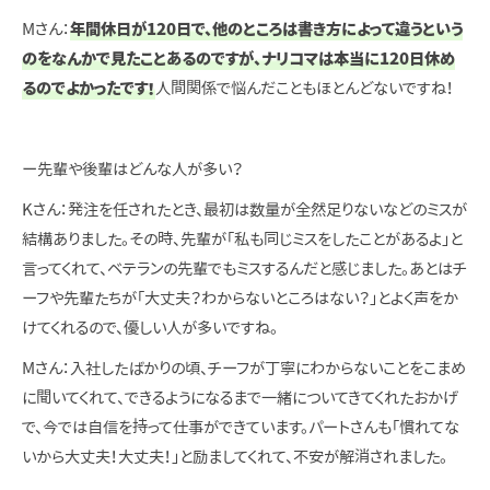
Mさん：
年間休日が120日で、他のところは書き方によって違うという
のをなんかで見たことあるのですが、ナリコマは本当に120日休め
るのでよかったです！
人間関係で悩んだこともほとんどないですね！
ー先輩や後輩はどんな人が多い？
Kさん：発注を任されたとき、最初は数量が全然足りないなどのミスが
結構ありました。その時、先輩が「私も同じミスをしたことがあるよ」と
言ってくれて、ベテランの先輩でもミスするんだと感じました。あとはチ
ーフや先輩たちが「大丈夫？わからないところはない？」とよく声をか
けてくれるので、優しい人が多いですね。
Mさん：入社したばかりの頃、チーフが丁寧にわからないことをこまめ
に聞いてくれて、できるようになるまで一緒についてきてくれたおかげ
で、今では自信を持って仕事ができています。パートさんも「慣れてな
いから大丈夫！大丈夫！」と励ましてくれて、不安が解消されました。