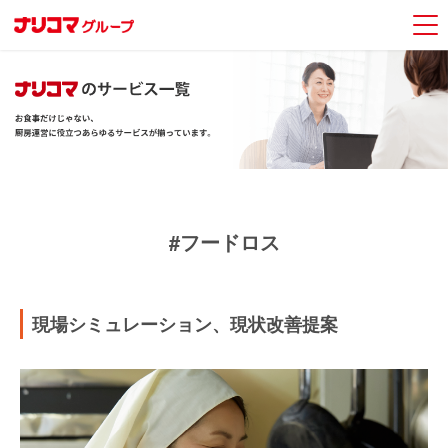
#フードロス
現場シミュレーション、現状改善提案