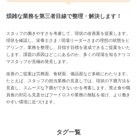
煩雑な業務を第三者目線で整理・解決します！
スタッフの働きやすさを考慮して、現状の改善案を提案します。
現状を確認し、栄養士さま / 現場リーダーさまの理想の状態をヒ
アリング。業務を整理し、目指す目標を達成できるご提案をいた
します。課題の原因はどこにあるのか、多くの現場を知るナリコ
マスタッフが見極め発見します。
改善のご提案は労務面、食材面、備品面など多岐にわたります。
たとえば、スタッフの担当業務の見直しでは、現状の下膳方法を
見直し、スムーズな下膳ができないかを考案します。禁止食や職
員食の対応も見直せばフードロスや業務の無駄を省け、より働き
やすい環境に近づけます。
タグ一覧