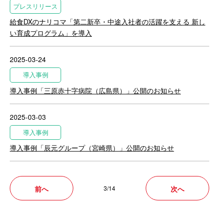
プレスリリース
給食DXのナリコマ「第二新卒・中途入社者の活躍を支える 新し
い育成プログラム」を導入
2025-03-24
導入事例
導入事例「三原赤十字病院（広島県）」公開のお知らせ
2025-03-03
導入事例
導入事例「辰元グループ（宮崎県）」公開のお知らせ
前へ
3/14
次へ