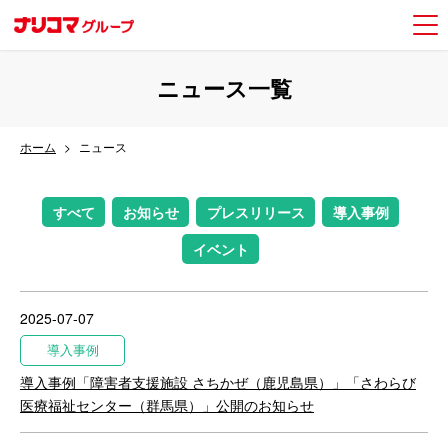
ニュース一覧
ホーム
ニュース
すべて
お知らせ
プレスリリース
導入事例
イベント
2025-07-07
導入事例
導入事例「障害者支援施設 さちかぜ（鹿児島県）」「さわらび
医療福祉センター（群馬県）」公開のお知らせ