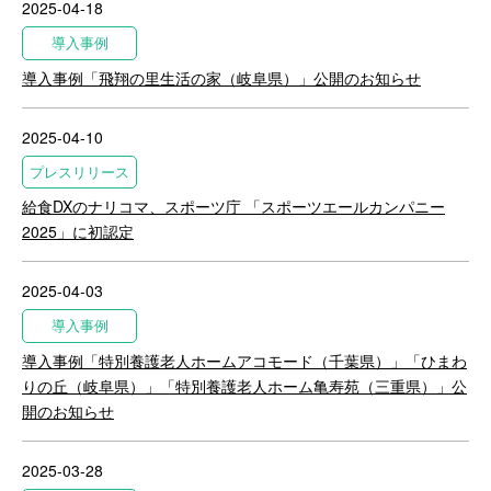
2025-04-18
導入事例
導入事例「飛翔の里生活の家（岐阜県）」公開のお知らせ
2025-04-10
プレスリリース
給食DXのナリコマ、スポーツ庁 「スポーツエールカンパニー
2025」に初認定
2025-04-03
導入事例
導入事例「特別養護老人ホームアコモード（千葉県）」「ひまわ
りの丘（岐阜県）」「特別養護老人ホーム亀寿苑（三重県）」公
開のお知らせ
2025-03-28