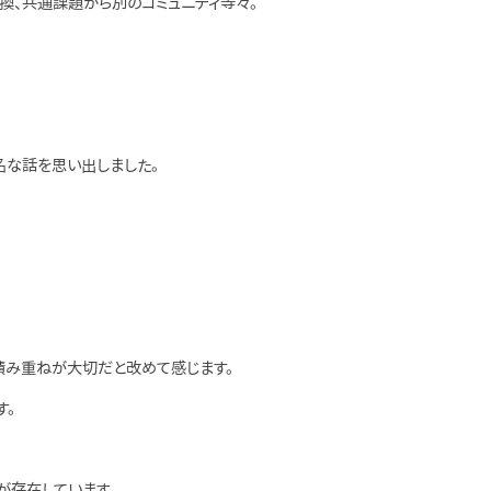
換、共通課題から別のコミュニティ等々。
名な話を思い出しました。
積み重ねが大切だと改めて感じます。
す。
が存在しています。