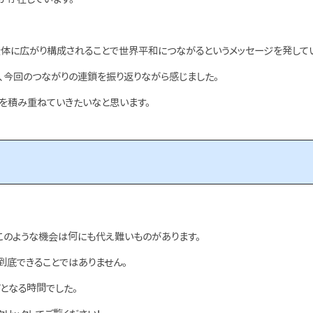
全体に広がり構成されることで世界平和につながるというメッセージを発してい
、今回のつながりの連鎖を振り返りながら感じました。
を積み重ねていきたいなと思います。
このような機会は何にも代え難いものがあります。
到底できることではありません。
となる時間でした。