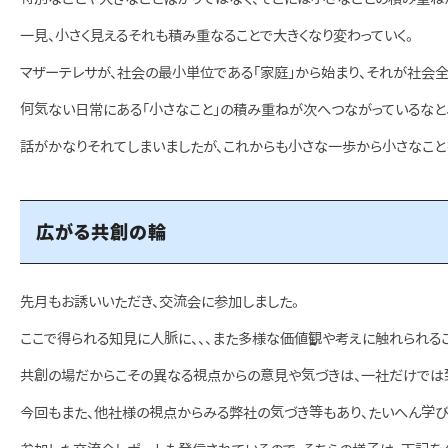
一見、小さく見えるそれも積み重なることで大きくなり変わっていく。
マザーテレサが、社会の最小単位である「家庭」から始まり、それが社会
何気ない日常にある「小さなこと」の積み重ねが次へつながっているなと
話がかなりそれてしまいましたが、これからも小さな一歩から小さなこと
広がる共創の輪
先月もお誘いいただき、交流会に参加しました。
ここで得られる知見に人脈に、、、また多様な価値観や考えに触れられる
共創の場だからこその異なる視点からの意見や気づきは、一社だけでは
今回もまた、他社様の視点からみる弊社の気づき等もあり、たいへん学び