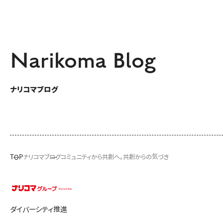
Narikoma Blog
ナリコマブログ
TOP
ナリコマブログ
コミュニティから共創へ。共創からの気づき
ダイバーシティ推進