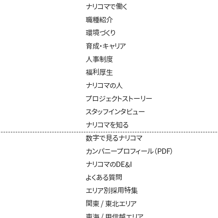
ナリコマで働く
職種紹介
環境づくり
育成・キャリア
人事制度
福利厚生
ナリコマの人
プロジェクトストーリー
スタッフインタビュー
ナリコマを知る
数字で見るナリコマ
カンパニープロフィール（PDF）
ナリコマのDE&I
よくある質問
エリア別採用特集
関東 / 東北エリア
東海 / 甲信越エリア