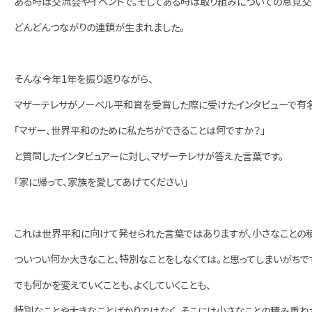
ある時は交流会やイベントで。そしてある時は取り組みについての意見交
どんどんつながりの連鎖が生まれました。
そんな今年1年を振り返りながら、
マザーテレサがノーベル平和賞を受賞した際に受けたインタビューで有
「マザー、世界平和のために私たちができることは何ですか？」
と質問したインタビュアーに対し、マザーテレサが答えた言葉です。
「家に帰って、家族を愛してあげてください」
これは世界平和に向けて発せられた言葉ではありますが、小さなことの
ついつい何か大きなこと、特別なことをしなくては。と思ってしまいがちで
でも何かを変えていくことも、よくしていくことも、
特別なことや大きなことばかりではなく、そこには小さなことの積み重ね