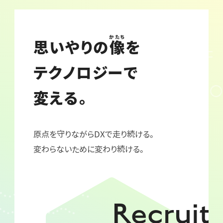
かたち
思いやりの
像
を
テクノロジーで
変える。
原点を守りながらDXで走り続ける。
変わらないために変わり続ける。
Recruit