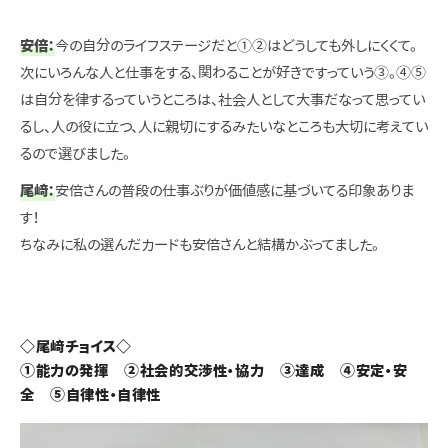
安倍：
今の自分のライフステージだと①②はどうしても外しにくくて。
次にいろんな人と仕事をする、関わることが好きですっていう③。④⑤
は自分を律するっていうところは、社会人として大事だなって思ってい
るし、人の役に立つ、人に親切にするみたいなところも大切に考えてい
るので選びました。
尾﨑：
安倍さんの普段の仕事ぶりが価値感に基づいてる印象ありま
す！
ちなみに私の選んだカードも安倍さんと結構かぶってました。
◇尾﨑チョイス◇
①能力の発揮 ②社会的交渉性・協力 ③達成 ④安定・安
全 ⑤自律性・自律性