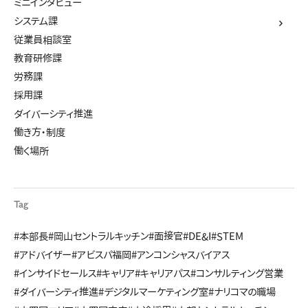
ミニインタビュー
システム課
従業員相談室
教育研修課
労務課
採用課
ダイバーシティ推進
働き方・制度
働く場所
Tag
#本部長
#岡山セントラルキッチン
#面接官
#DE&I
#STEM
#アドバイザー
#アビスパ福岡
#アンコンシャスバイアス
#インサイドセールス
#キャリア
#キャリアパス
#コンサルティング営業
#ダイバーシティ推進
#デジタルマーケティング室
#ナリコマの職場