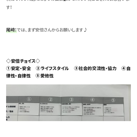
す！
尾﨑：
では、まず安倍さんからお願いします♪
◇安倍チョイス◇
①安定・安全 ②ライフスタイル ③社会的交流性・協力 ④自
律性・自律性 ⑤愛他性