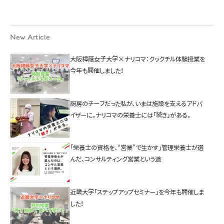
New Article
大阪樟蔭女子大学×ナリコマ：クックチル体験授業を
今年も開催しました！
厨房のチーフだった私が、いまは施設を支えるアドバ
イザーに。ナリコマの栄養士には「続き」がある。
「栄養士の資格を、“営業”で生かす」管理栄養士が選
んだ、コンサルティング営業という道
近畿大学「ステップアップセミナー」を今年も開催しま
した！