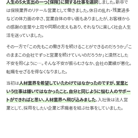
人生の5大支出の一つ【保険】に関する仕事を選択
しました。新卒で
は保険業界のリテール営業として働きました。休日の乱れ・残業過多
などの体力面の辛さ、営業自体の辛い面もありましたが、
お客様から
の感謝の言葉や上司や同期の支えもあり、それなりに楽しく社会人生
活を送っていました。
その一方で「この先もこの働き方を続けることができるのだろうか」「こ
のままこの会社でずっと営業を続けていいのだろうか」と漠然とした
不安を抱くように…。そんな不安が膨らむさなか、会社の業績が悪化。
転職をせざるを得なくなりました。
当初は
人材業界を希望していたわけではなかったのですが、営業と
いう仕事は嫌いではなかったこと、自分と同じように悩む人のサポー
トができればと思い、人材業界へ飛び込みました
。入社後は法人営
業として、採用をしたい企業と求職者を結ぶ仕事をしていました。