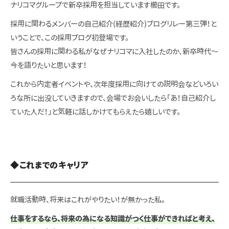
ナリコマグループで新卒採用を担当しています櫛田です。
採用に関わるメンバーの自己紹介(経歴紹介)ブログリレー第三弾！
と
いうことで、この採用ブログ初登場です。
皆さんの採用に関わる私がなぜナリコマに入社したのか、新卒時代～
今を語りたいと思います！
これから内定者イベントや、次年度採用に向けての説明会などいろい
ろな所に出没していきますので、会場でお会いしたら「あ！自己紹介し
ていた人だ！」と気軽に話しかけてもらえたら嬉しいです。
◆これまでのキャリア
就職活動時、将来はこれがやりたい！が無かった私。
仕事をするなら、将来の為になる知識がつく仕事ができればと考え、