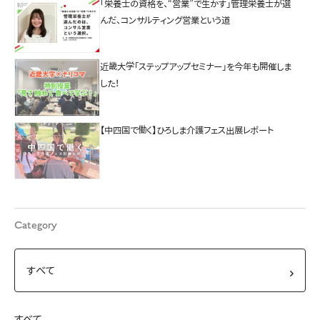
「栄養士の資格を、“営業”で生かす」管理栄養士が選
んだ、コンサルティング営業という道
近畿大学「ステップアップセミナー」を今年も開催しま
した！
【中四国で働く】ひろしま介護フェス出展レポート
Category
すべて