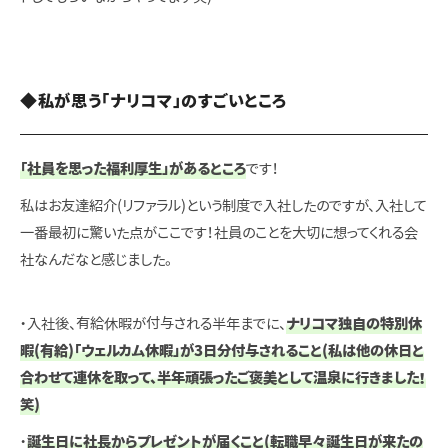
◆私が思う「ナリコマ」のすごいところ
「社員を思った福利厚生」があるところ
です！
私はお友達紹介(リファラル)という制度で入社したのですが、入社して
一番最初に驚いた点がここです！社員のことを大切に想ってくれる会
社なんだなと感じました。
・入社後、有給休暇が付与される半年までに、
ナリコマ独自の特別休
暇(有給)「ウェルカム休暇」が3日分付与されること(私は他の休日と
合わせて連休を取って、半年頑張ったご褒美として温泉に行きました！
笑)
・
誕生日に社長からプレゼントが届くこと(転職早々誕生日が来たの