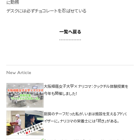
に勤務
デスクには必ずチョコレートを忍ばせている
一覧へ戻る
New Article
大阪樟蔭女子大学×ナリコマ：クックチル体験授業を
今年も開催しました！
厨房のチーフだった私が、いまは施設を支えるアドバ
イザーに。ナリコマの栄養士には「続き」がある。