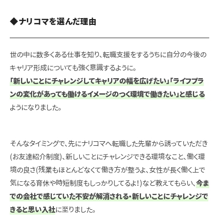
◆ナリコマを選んだ理由
世の中に数多くある仕事を知り、転職支援をするうちに自分の今後の
キャリア形成についても強く意識するように。
「新しいことにチャレンジしてキャリアの幅を広げたい」「ライフプラ
ンの変化があっても働けるイメージのつく環境で働きたい」と感じる
ようになりました。
そんなタイミングで、先にナリコマへ転職した先輩から誘っていただき
(お友達紹介制度)、
新しいことにチャレンジできる環境なこと、働く環
境の良さ(残業もほとんどなくて働き方が整うよ、女性が長く働く上で
気になる育休や時短制度もしっかりしてるよ！)など教えてもらい、
今ま
での会社で感じていた不安が解消される・新しいことにチャレンジで
きると思い入社
に至りました。