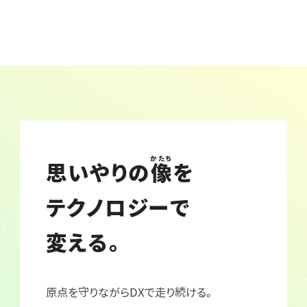
かたち
思いやりの
像
を
テクノロジーで
変える。
原点を守りながらDXで走り続ける。