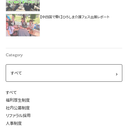
【中四国で働く】ひろしま介護フェス出展レポート
Category
すべて
福利厚生制度
社内公募制度
リファラル採用
人事制度