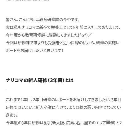
皆さん、こんにちは。教育研修課の今中です。
実は私もナリコマに新卒で栄養士として5年前に入社しておりまして、
今年度から教育研修課に異動してきました(^o^)／
今回は研修課で誰よりも受講者と近い目線の私から、研修の実施レ
ポートをお届けしたいと思います！
ナリコマの新人研修（3年目）とは
これまで1年目、2年目研修のレポートをお届けしてきましたが、3年目
研修ではいよいよ新人卒業に向けて、より目線の高い内容となってい
きます。
今年度の3年目研修は8月（新大阪、広島、名古屋でのエリア開催）と2