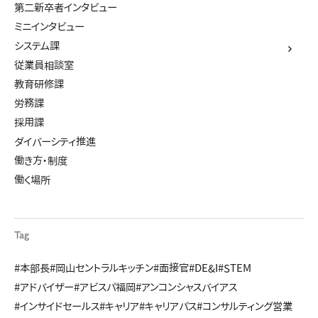
第二新卒者インタビュー
ミニインタビュー
システム課
従業員相談室
教育研修課
労務課
採用課
ダイバーシティ推進
働き方・制度
働く場所
Tag
#本部長
#岡山セントラルキッチン
#面接官
#DE&I
#STEM
#アドバイザー
#アビスパ福岡
#アンコンシャスバイアス
#インサイドセールス
#キャリア
#キャリアパス
#コンサルティング営業