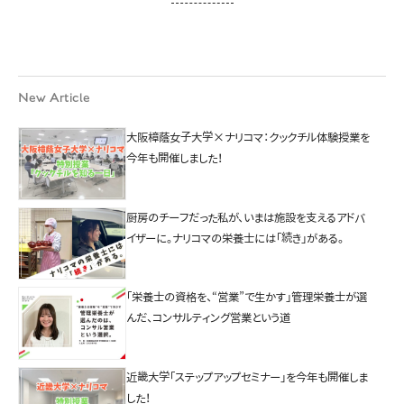
New Article
大阪樟蔭女子大学×ナリコマ：クックチル体験授業を
今年も開催しました！
厨房のチーフだった私が、いまは施設を支えるアドバ
イザーに。ナリコマの栄養士には「続き」がある。
「栄養士の資格を、“営業”で生かす」管理栄養士が選
んだ、コンサルティング営業という道
近畿大学「ステップアップセミナー」を今年も開催しま
した！