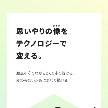
かたち
思いやりの
像
を
テクノロジーで
変える。
原点を守りながらDXで走り続ける。
変わらないために変わり続ける。