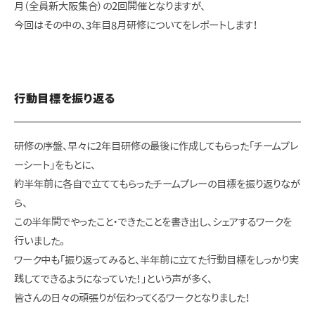
月（全員新大阪集合）の2回開催となりますが、
今回はその中の、3年目8月研修についてをレポートします！
行動目標を振り返る
研修の序盤、早々に2年目研修の最後に作成してもらった「チームプレ
ーシート」をもとに、
約半年前に各自で立ててもらったチームプレーの目標を振り返りなが
ら、
この半年間でやったこと・できたことを書き出し、シェアするワークを
行いました。
ワーク中も「振り返ってみると、半年前に立てた行動目標をしっかり実
践してできるようになっていた！」という声が多く、
皆さんの日々の頑張りが伝わってくるワークとなりました！