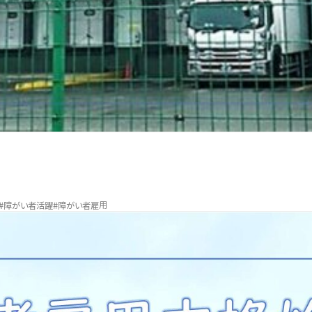
#障がい者活躍
#障がい者雇用