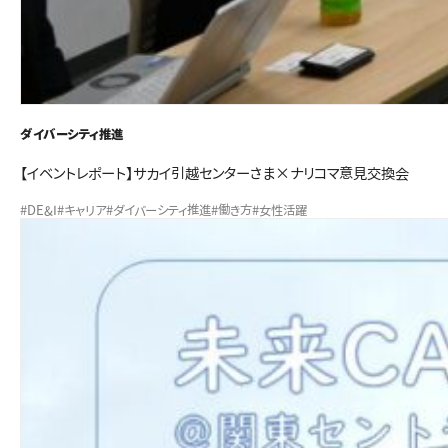
ダイバーシティ推進
【イベントレポート】サカイ引越センターさま×ナリコマ意見交換会
#DE&I
#キャリア
#ダイバーシティ推進
#働き方
#女性活躍