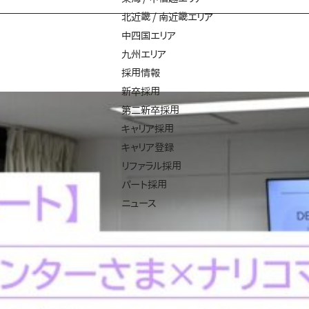
北近畿 / 南近畿エリア
中四国エリア
九州エリア
採用情報
新卒採用
第二新卒採用
キャリア採用
キャリア登録
リファラル採用
パート採用
ニュース