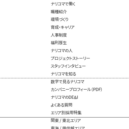
ナリコマで働く
職種紹介
環境づくり
育成・キャリア
人事制度
福利厚生
ナリコマの人
プロジェクトストーリー
スタッフインタビュー
ナリコマを知る
数字で見るナリコマ
カンパニープロフィール（PDF）
ナリコマのDE&I
よくある質問
エリア別採用特集
関東 / 東北エリア
東海 / 甲信越エリア