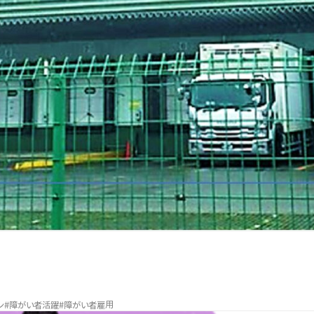
ン
#障がい者活躍
#障がい者雇用