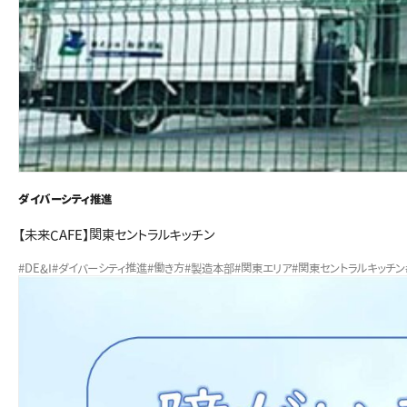
ダイバーシティ推進
【未来CAFE】関東セントラルキッチン
#DE&I
#ダイバーシティ推進
#働き方
#製造本部
#関東エリア
#関東セントラルキッチン