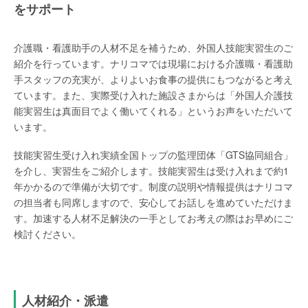
をサポート
介護職・看護助手の人材不足を補うため、外国人技能実習生のご
紹介を行っています。ナリコマでは現場における介護職・看護助
手スタッフの充実が、よりよいお食事の提供にもつながると考え
ています。また、実際受け入れた施設さまからは「外国人介護技
能実習生は真面目でよく働いてくれる」というお声をいただいて
います。
技能実習生受け入れ実績全国トップの監理団体「GTS協同組合」
を介し、実習生をご紹介します。技能実習生は受け入れまで約1
年かかるので準備が大切です。制度の説明や情報提供はナリコマ
の担当者も同席しますので、安心してお話しを進めていただけま
す。加速する人材不足解決の一手としてお考えの際はお早めにご
検討ください。
人材紹介・派遣