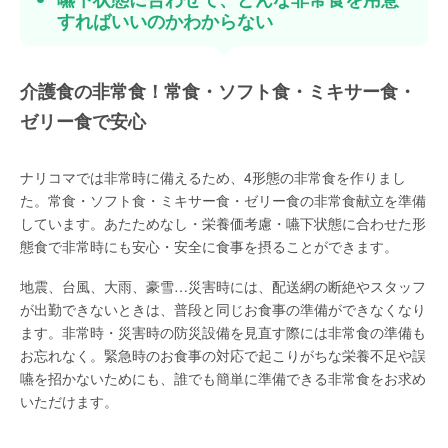
すればいいのかわからない
介護食の非常食！常食・ソフト食・ミキサー食・
ゼリー食で安心
ナリコマでは非常時に備えるため、4形態の非常食を作りまし
た。常食・ソフト食・ミキサー食・ゼリー食の非常食献立を準備
しています。あたためなし・栄養価考慮・嚥下状態に合わせた形
態食で非常時にも安心・安全に食事を摂ることができます。
地震、台風、大雨、豪雪…災害時には、配送網の断絶やスタッフ
が出勤できないときは、普段と同じお食事の準備ができなくなり
ます。非常時・災害時の防災設備を見直す際には非常食の準備も
お忘れなく。緊急時のお食事の対応で起こりがちな栄養不足や誤
嚥を招かないためにも、誰でも簡単に準備できる非常食をお求め
いただけます。