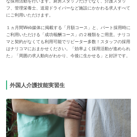
な採用活動を行います。厨房スタッフだけでなく、介護スタッ
フ、管理栄養士、送迎ドライバーなど施設にかかわる求人すべて
にご利用いただけます。
１ヵ月間Web媒体に掲載する「月額コース」と、パート採用時に
ご利用いただける「成功報酬コース」の２種類をご用意。ナリコ
マと契約がなくても利用可能でリピーター多数！スタッフの採用
はナリコマにおまかせください。「効率よく採用活動が進められ
た」「周囲の求人動向がわかり、今後に生かせる」と好評です。
外国人介護技能実習生