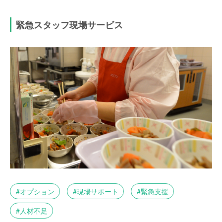
緊急スタッフ現場サービス
オプション
現場サポート
緊急支援
人材不足