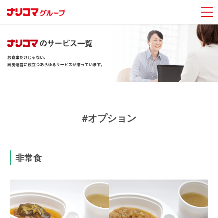
#オプション
非常食