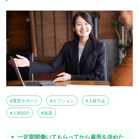
運営サポート
オプション
人材不足
人材紹介
派遣
一定期間働いてもらってから雇用を決めた