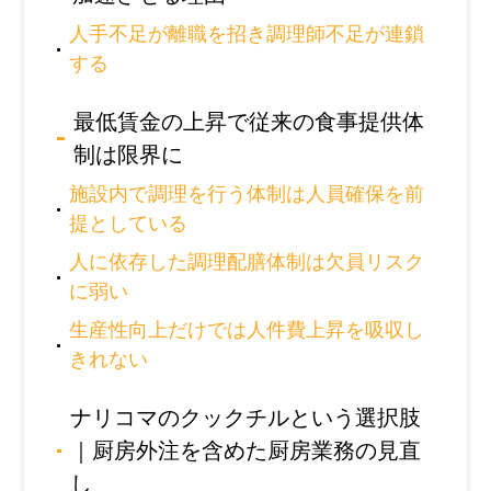
人手不足が離職を招き調理師不足が連鎖
する
最低賃金の上昇で従来の食事提供体
制は限界に
施設内で調理を行う体制は人員確保を前
提としている
人に依存した調理配膳体制は欠員リスク
に弱い
生産性向上だけでは人件費上昇を吸収し
きれない
ナリコマのクックチルという選択肢
｜厨房外注を含めた厨房業務の見直
し