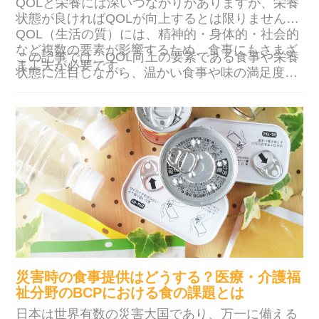
QOLと栄養には深いつながりがありますが、栄養
状態が良ければQOLが向上するとは限りません。
QOL（生活の質）には、精神的・身体的・社会的
など複数の要素が影響するため、食事にもさまざ
この記事では、QOL向上の要素である食事や栄養
ま工夫が必要です。
状態に注目しながら、温かい食事や味の満足度、
季節メニューがどう影響するのかを解説します。
介護施設や病院など、食支援を通して利用者さま
や患者さまのQOL向上を目指す際の参考にしてみ
てください。
災害時の食事提供はどうする？医療・介護福
祉分野のBCPにおける食の課題とは
日本は世界有数の災害大国であり、万一に備える