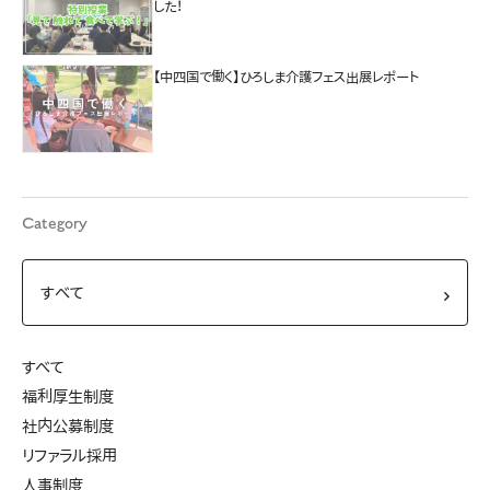
した！
【中四国で働く】ひろしま介護フェス出展レポート
Category
すべて
福利厚生制度
社内公募制度
リファラル採用
人事制度