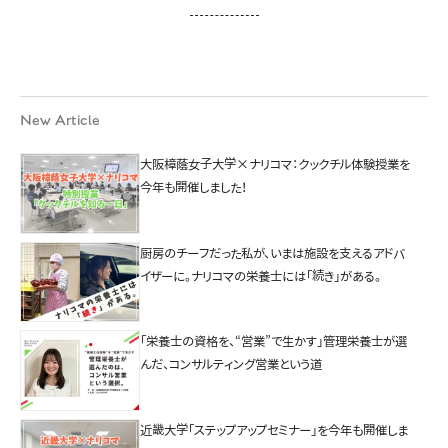
New Article
大阪樟蔭女子大学×ナリコマ：クックチル体験授業を
今年も開催しました！
厨房のチーフだった私が、いまは施設を支えるアドバ
イザーに。ナリコマの栄養士には「続き」がある。
「栄養士の資格を、“営業”で生かす」管理栄養士が選
んだ、コンサルティング営業という道
近畿大学「ステップアップセミナー」を今年も開催しま