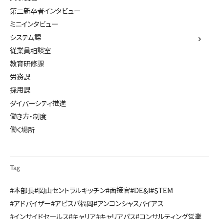
第二新卒者インタビュー
ミニインタビュー
システム課
従業員相談室
教育研修課
労務課
採用課
ダイバーシティ推進
働き方・制度
働く場所
Tag
#本部長
#岡山セントラルキッチン
#面接官
#DE&I
#STEM
#アドバイザー
#アビスパ福岡
#アンコンシャスバイアス
#インサイドセールス
#キャリア
#キャリアパス
#コンサルティング営業