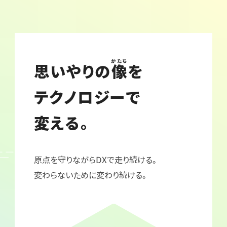
かたち
思いやりの
像
を
テクノロジーで
変える。
原点を守りながらDXで走り続ける。
変わらないために変わり続ける。