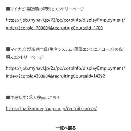
■マイナビ：製造職の説明＆エントリーページ
https://job.mynavi.jp/23/pc/corpinfo/displayEmployment/
index/?corpId=200804&recruitingCourseId=4700
■マイナビ：製造専門職（生産システム・設備エンジニアコース）の説
明＆エントリーページ
https://job.mynavi.jp/23/pc/corpinfo/displayEmployment/
index/?corpId=200804&recruitingCourseId=14292
■中途採用：求人検索はこちら
https://narikoma-group.co.jp/recruit/career/
一覧へ戻る