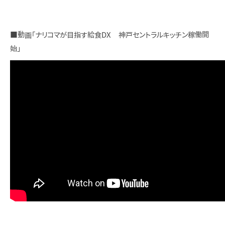
■動画「ナリコマが目指す給食DX 神戸セントラルキッチン稼働開
始」