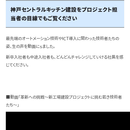
神戸セントラルキッチン建設をプロジェクト担
当者の目線でもご覧ください
最先端のオートメーション技術やICT導入に関わった技術者たちの
姿、生の声を動画にｓました。
新卒入社者も中途入社者も、どんどんチャレンジしていける社風を感
じてください。
■動画「革新への挑戦～新工場建設プロジェクトに挑む若き技術者
たち～」