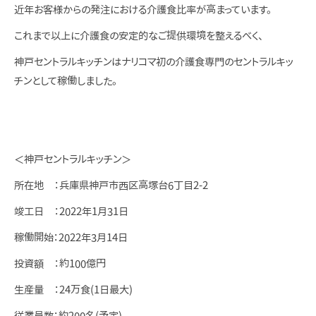
近年お客様からの発注における介護食比率が高まっています。
これまで以上に介護食の安定的なご提供環境を整えるべく、
神戸セントラルキッチンはナリコマ初の介護食専門のセントラルキッ
チンとして稼働しました。
＜神戸セントラルキッチン＞
所在地 ：兵庫県神戸市西区高塚台6丁目2-2
竣工日 ：2022年1月31日
稼働開始：2022年3月14日
投資額 ：約100億円
生産量 ：24万食(1日最大)
従業員数：約200名(予定)