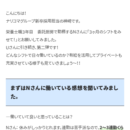
こんにちは！
ナリコマグループ新卒採用担当の神崎です。
栄養士職３年目 委託厨房で勤務するNさんに「３ヶ月のシフトをみ
せて！」とお願いしてみました。
Uさんに引き続き、第二弾です！
どんなシフトで日々働いているのか？有給を活用してプライベートも
充実させている様子も見ていきましょう～！！
まずはNさんに働いている感想を聞いてみまし
た。
―働いていて良いと思っていることは？
Nさん：
休みがしっかりとれます。連勤は苦手派なので、
2～3連勤くら