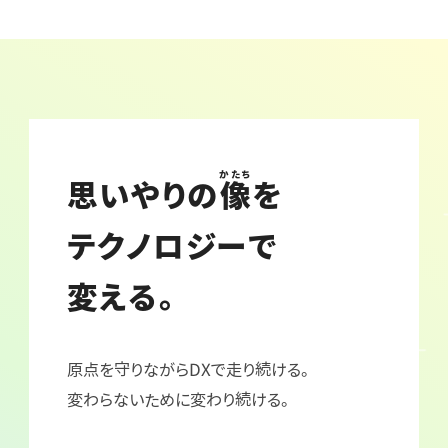
かたち
思いやりの
像
を
テクノロジーで
変える。
原点を守りながらDXで走り続ける。
変わらないために変わり続ける。