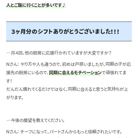
人とご飯に行くことが多いです♪
３ヶ月分のシフトありがとうございました！！！
―月４回、他の厨房に応援行かれていますが大変ですか？
Nさん： やり方や人も違うので、初めは戸惑いましたが、同期の子が応
援先の厨房にいるので、
同期に会えるモチベーション
で頑張れてま
す！
だんだん慣れてくるだけではなく、同期に会えると思うと気持ちが上
がります。
―今後の展望を教えてください。
Nさん： チーフになって、パートさんからもっと信頼されたいです。