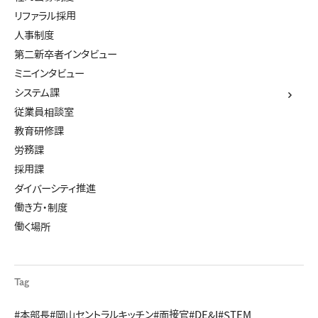
リファラル採用
人事制度
第二新卒者インタビュー
ミニインタビュー
システム課
従業員相談室
教育研修課
労務課
採用課
ダイバーシティ推進
働き方・制度
働く場所
Tag
#本部長
#岡山セントラルキッチン
#面接官
#DE&I
#STEM