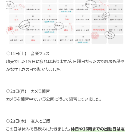
◇11日(土) 音楽フェス
晴天でした！翌日に疲れはありますが、日曜日だったので厨房も穏や
かな忙しさの日で助かりました。
◇20日(月) カメラ練習
カメラを練習中で、バラ公園に行って練習していました。
◇23日(木) 友人とご飯
この日は休みで昼飲みに行きました。
休日や16時までの出勤日は友