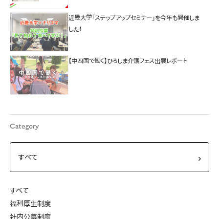
近畿大学「ステップアップセミナー」を今年も開催しま
した！
【中四国で働く】ひろしま介護フェス出展レポート
Category
すべて
福利厚生制度
社内公募制度