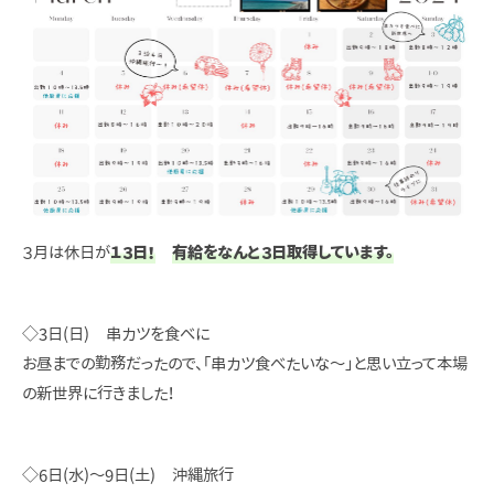
３月は休日が
１３日！
有給をなんと３日取得しています。
◇3日(日) 串カツを食べに
お昼までの勤務だったので、「串カツ食べたいな～」と思い立って本場
の新世界に行きました！
◇6日(水)～9日(土) 沖縄旅行