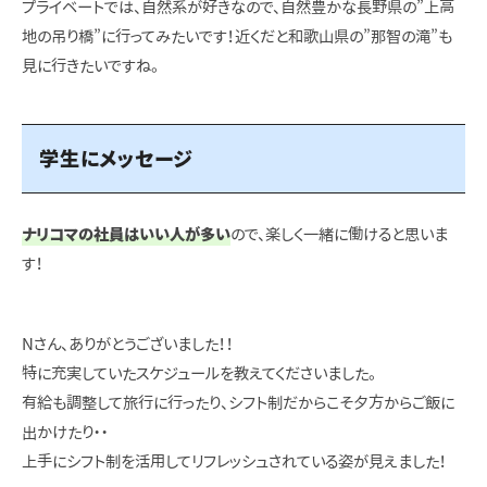
プライベートでは、自然系が好きなので、自然豊かな長野県の”上高
地の吊り橋”に行ってみたいです！近くだと和歌山県の”那智の滝”も
見に行きたいですね。
学生にメッセージ
ナリコマの社員はいい人が多い
ので、楽しく一緒に働けると思いま
す！
Nさん、ありがとうございました！！
特に充実していたスケジュールを教えてくださいました。
有給も調整して旅行に行ったり、シフト制だからこそ夕方からご飯に
出かけたり・・
上手にシフト制を活用してリフレッシュされている姿が見えました！