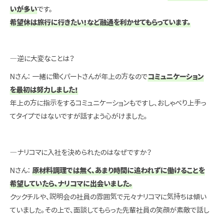
いが多い
です。
希望休は旅行に行きたい！など融通を利かせてもらっています。
―逆に大変なことは？
Nさん： 一緒に働くパートさんが年上の方なので
コミュニケーション
を最初は努力しました！
年上の方に指示をするコミュニケーションもですし、おしゃべり上手っ
てタイプではないですが話すよう心がけました。
―ナリコマに入社を決められたのはなぜですか？
Nさん：
原材料調理では無く、あまり時間に追われずに働けることを
希望していたら、ナリコマに出会いました。
クックチルや、説明会の社員の雰囲気で元々ナリコマに気持ちは傾い
ていました。その上で、面談してもらった先輩社員の笑顔が素敵で話し