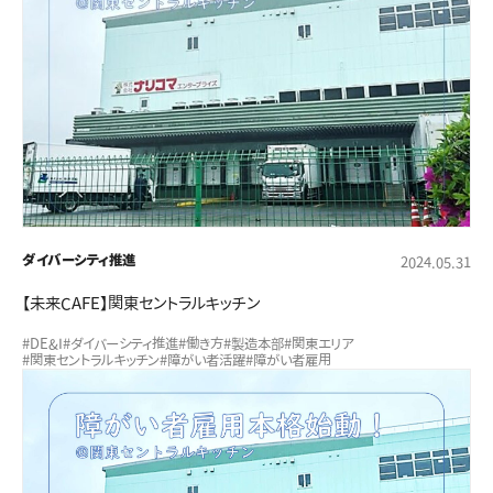
ダイバーシティ推進
2024.05.31
【未来CAFE】関東セントラルキッチン
#DE&I
#ダイバーシティ推進
#働き方
#製造本部
#関東エリア
#関東セントラルキッチン
#障がい者活躍
#障がい者雇用