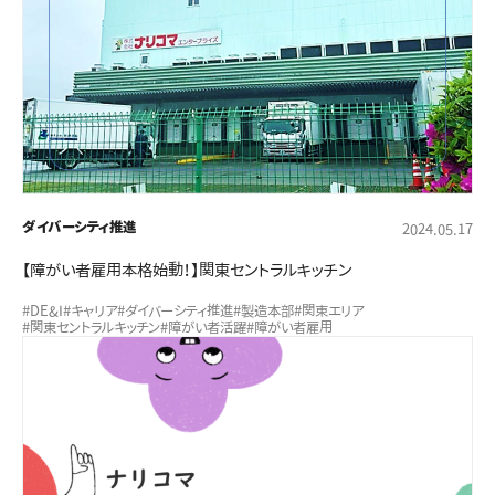
ダイバーシティ推進
2024.05.17
【障がい者雇用本格始動！】関東セントラルキッチン
#DE&I
#キャリア
#ダイバーシティ推進
#製造本部
#関東エリア
#関東セントラルキッチン
#障がい者活躍
#障がい者雇用