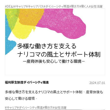
#DE&I
#キャリア
#キャリアパス
#ダイバーシティ推進
#働き方
#働く人
#女性活躍
福利厚生制度
ダイバーシティ推進
2024.07.01
多様な働き方を支えるナリコマの風土とサポート体制‐産育休後も
安心して働ける環境‐
#キャリア
#ダイバーシティ推進
#働き方
#女性活躍