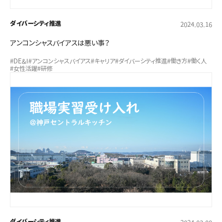
ダイバーシティ推進
2024.03.16
アンコンシャスバイアスは悪い事？
#DE&I
#アンコンシャスバイアス
#キャリア
#ダイバーシティ推進
#働き方
#働く人
#女性活躍
#研修
ダイバーシティ推進