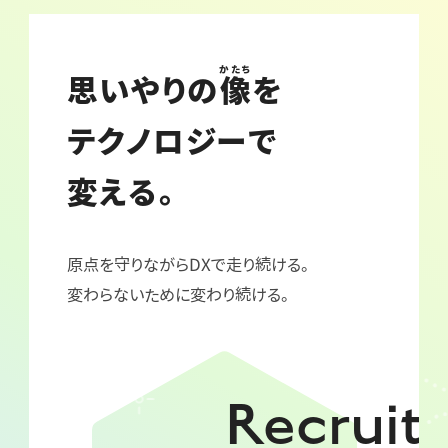
かたち
思いやりの
像
を
テクノロジーで
変える。
原点を守りながらDXで走り続ける。
変わらないために変わり続ける。
Recruit