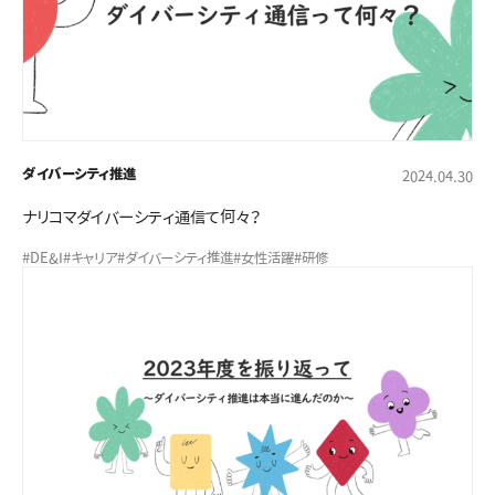
ダイバーシティ推進
2024.04.30
ナリコマダイバーシティ通信て何々？
#DE&I
#キャリア
#ダイバーシティ推進
#女性活躍
#研修