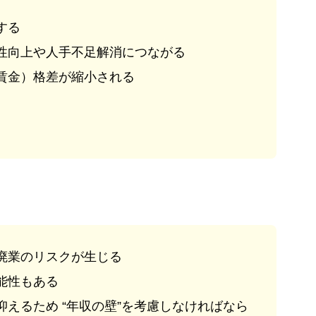
する
性向上や人手不足解消につながる
賃金）格差が縮小される
廃業のリスクが生じる
能性もある
えるため “年収の壁”を考慮しなければなら