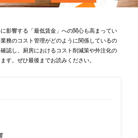
得に影響する「最低賃金」への関心も高まってい
房業務のコスト管理がどのように関係しているの
を確認し、厨房におけるコスト削減策や外注化の
きます。ぜひ最後までお読みください。
響