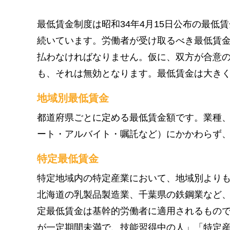
最低賃金制度は昭和34年4月15日公布の最低
続いています。労働者が受け取るべき最低賃
払わなければなりません。仮に、双方が合意
も、それは無効となります。最低賃金は大きく
地域別最低賃金
都道府県ごとに定める最低賃金額です。業種
ート・アルバイト・嘱託など）にかかわらず
特定最低賃金
特定地域内の特定産業において、地域別より
北海道の乳製品製造業、千葉県の鉄鋼業など
定最低賃金は基幹的労働者に適用されるもので
が一定期間未満で、技能習得中の人」「特定