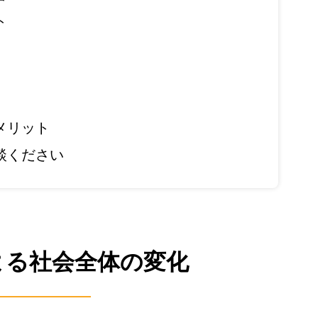
ト
メリット
談ください
よる社会全体の変化