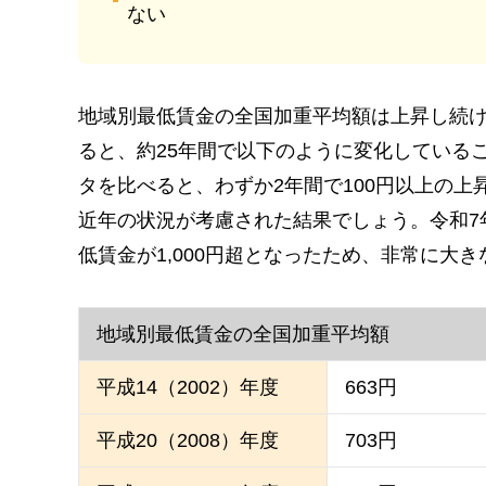
ない
地域別最低賃金の全国加重平均額は上昇し続
ると、約25年間で以下のように変化している
タを比べると、わずか2年間で100円以上の
近年の状況が考慮された結果でしょう。令和7
低賃金が1,000円超となったため、非常に大
地域別最低賃金の全国加重平均額
平成14（2002）年度
663円
平成20（2008）年度
703円