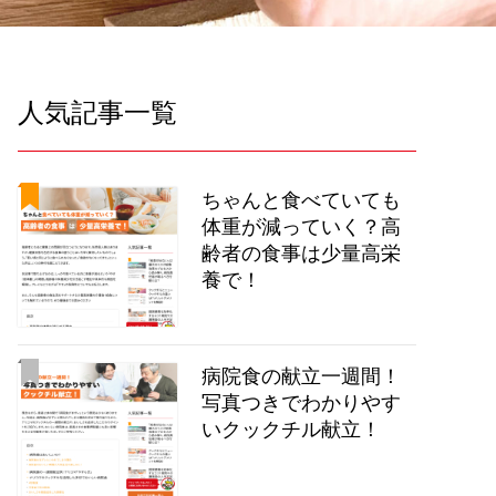
人気記事一覧
ちゃんと食べていても
体重が減っていく？高
齢者の食事は少量高栄
養で！
病院食の献立一週間！
写真つきでわかりやす
いクックチル献立！