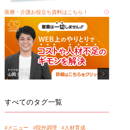
医療・介護お役立ち資料はこちら！
すべてのタグ一覧
#メニュー
#院外調理
#人材育成