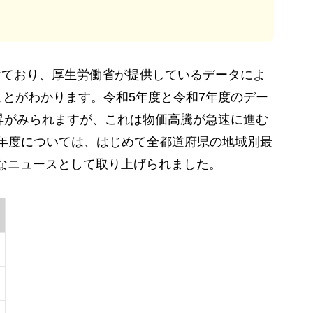
けており、厚生労働省が提供しているデータによ
ことがわかります。令和5年度と令和7年度のデー
上昇がみられますが、これは物価高騰が急速に進む
年度については、はじめて全都道府県の地域別最
きなニュースとして取り上げられました。