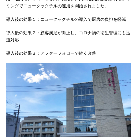
ミングでニュークックチルの運用を開始されました。
導入後の効果１：ニュークックチルの導入で厨房の負担を軽減
導入後の効果２：顧客満足が向上し、コロナ禍の衛生管理にも迅
速対応
導入後の効果３：アフターフォローで続く改善