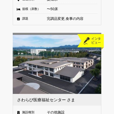
〜50床
規模（床数）
完調品変更
食事の内容
課題
さわらび医療福祉センター さま
その他施設
施設種別