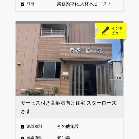
業務効率化
人材不足
コスト
課題
サービス付き高齢者向け住宅 スターローズ
さま
その他施設
施設種別
愛知県
都道府県