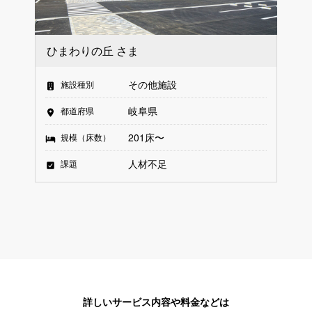
ひまわりの丘 さま
その他施設
施設種別
岐阜県
都道府県
201床〜
規模（床数）
人材不足
課題
詳しいサービス内容や料金などは