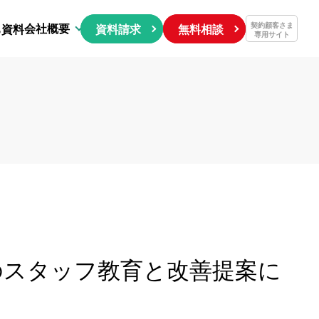
会社概要
契約顧客さま
ち資料
資料請求
無料相談
専用サイト
のスタッフ教育と改善提案に