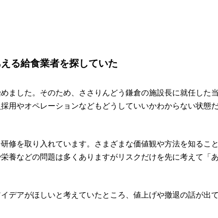
あえる給食業者を探していた
始めました。そのため、ささりんどう鎌倉の施設長に就任した
員採用やオペレーションなどもどうしていいかわからない状態
チ研修を取り入れています。さまざまな価値観や方法を知るこ
や栄養などの問題は多くありますがリスクだけを先に考えて「
アイデアがほしいと考えていたところ、値上げや撤退の話が出