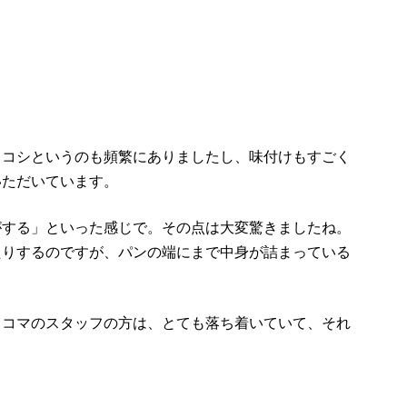
ロコシというのも頻繁にありましたし、味付けもすごく
いただいています。
がする」といった感じで。その点は大変驚きましたね。
たりするのですが、パンの端にまで中身が詰まっている
リコマのスタッフの方は、とても落ち着いていて、それ