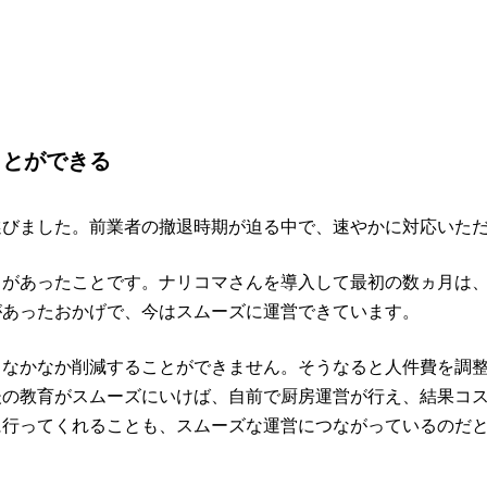
ことができる
選びました。前業者の撤退時期が迫る中で、速やかに対応いた
スがあったことです。ナリコマさんを導入して最初の数ヵ月は
があったおかげで、今はスムーズに運営できています。
、なかなか削減することができません。そうなると人件費を調
後の教育がスムーズにいけば、自前で厨房運営が行え、結果コ
に行ってくれることも、スムーズな運営につながっているのだ