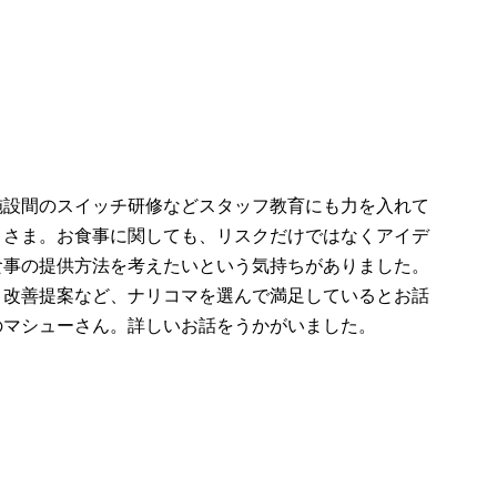
施設間のスイッチ研修などスタッフ教育にも力を入れて
」さま。お食事に関しても、リスクだけではなくアイデ
食事の提供方法を考えたいという気持ちがありました。
・改善提案など、ナリコマを選んで満足しているとお話
のマシューさん。詳しいお話をうかがいました。