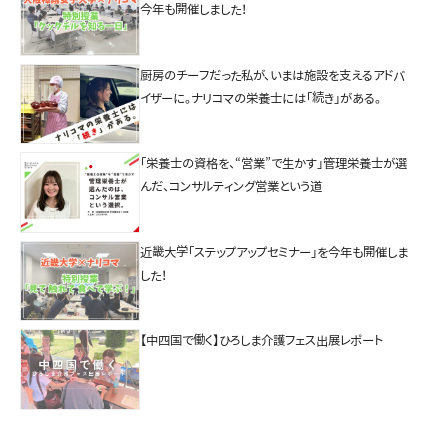
今年も開催しました！
厨房のチーフだった私が、いまは施設を支えるアドバ
イザーに。ナリコマの栄養士には「続き」がある。
「栄養士の資格を、“営業”で生かす」管理栄養士が選
んだ、コンサルティング営業という道
近畿大学「ステップアップセミナー」を今年も開催しま
した！
【中四国で働く】ひろしま介護フェス出展レポート