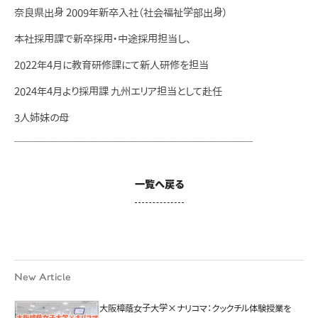
奈良県出身 2009年新卒入社（社会福祉学部出身）
本社採用課で新卒採用・中途採用担当し、
2022年4月に教育研修課にて新人研修を担当
2024年4月より採用課 九州エリア担当として赴任
3人姉妹の母
＿＿＿＿＿＿＿＿＿＿＿＿＿＿＿＿＿＿＿＿＿＿＿＿
一覧へ戻る
New Article
大阪樟蔭女子大学×ナリコマ：クックチル体験授業を