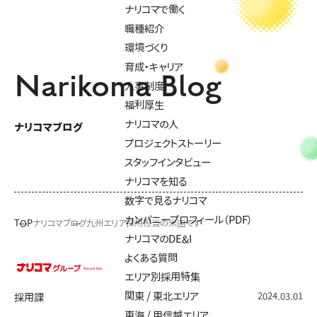
ナリコマで働く
職種紹介
環境づくり
育成・キャリア
Narikoma Blog
人事制度
福利厚生
ナリコマの人
ナリコマブログ
プロジェクトストーリー
スタッフインタビュー
ナリコマを知る
数字で見るナリコマ
カンパニープロフィール（PDF）
TOP
ナリコマブログ
九州エリア採用担当の米田です
ナリコマのDE&I
よくある質問
エリア別採用特集
関東 / 東北エリア
2024.03.01
採用課
東海 / 甲信越エリア