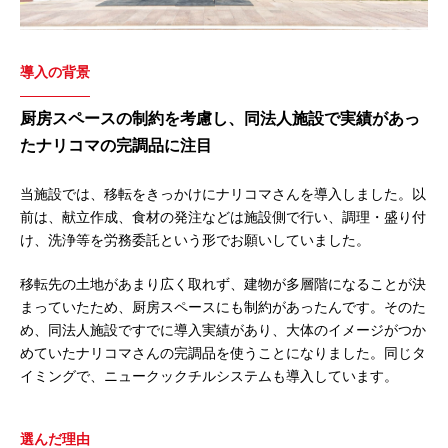
導入の背景
厨房スペースの制約を考慮し、同法人施設で実績があっ
たナリコマの完調品に注目
当施設では、移転をきっかけにナリコマさんを導入しました。以
前は、献立作成、食材の発注などは施設側で行い、調理・盛り付
け、洗浄等を労務委託という形でお願いしていました。
移転先の土地があまり広く取れず、建物が多層階になることが決
まっていたため、厨房スペースにも制約があったんです。そのた
め、同法人施設ですでに導入実績があり、大体のイメージがつか
めていたナリコマさんの完調品を使うことになりました。同じタ
イミングで、ニュークックチルシステムも導入しています。
選んだ理由