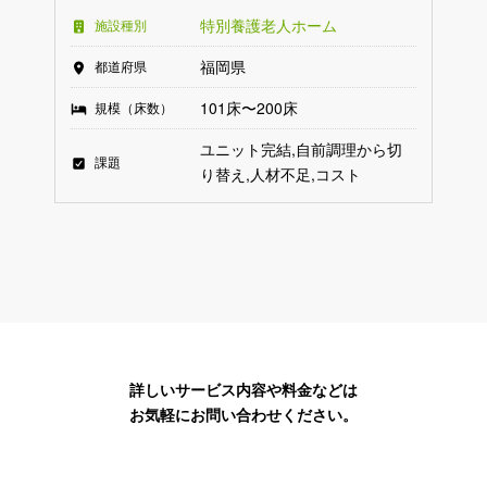
特別養護老人ホーム
施設種別
福岡県
都道府県
101床〜200床
規模（床数）
ユニット完結
自前調理から切
課題
り替え
人材不足
コスト
詳しいサービス内容や料金などは
お気軽にお問い合わせください。