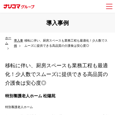
導入事例
ホー
導入事
移転に伴い、厨房スペースも業務工程も最適化！少人数でス
ム
例
ムーズに提供できる高品質の介護食は安心度◎
移転に伴い、厨房スペースも業務工程も最適
化！少人数でスムーズに提供できる高品質の
介護食は安心度◎
特別養護老人ホーム 松陽苑
特別養護老人ホーム