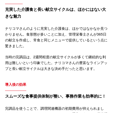
充実した介護食と長い献立サイクルは、ほかにはない大
きな魅力
ナリコマさんのように充実した介護食は、ほかではなかなか見つ
かりません。食形態が多いことに加え、管理栄養士さんが365日
の献立を作成し、常食と同じメニューで提供しているという点に
驚きました。
当時の完調品は、2週間程度の献立サイクルが多くて継続的な利
用は難しいという印象でした。ナリコマさんの豊富なラインアッ
プと長い献立サイクルは大きな決め手だったと思います。
導入後の効果
スムーズな食事提供体制が整い、事務作業も効率的に！
完調品を使うことで、調理関連機器の初期費用が抑えられまし