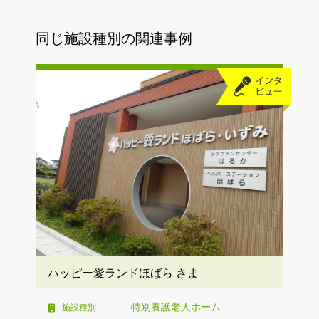
同じ施設種別の関連事例
ハッピー愛ランドほばら さま
特別養護老人ホーム
施設種別