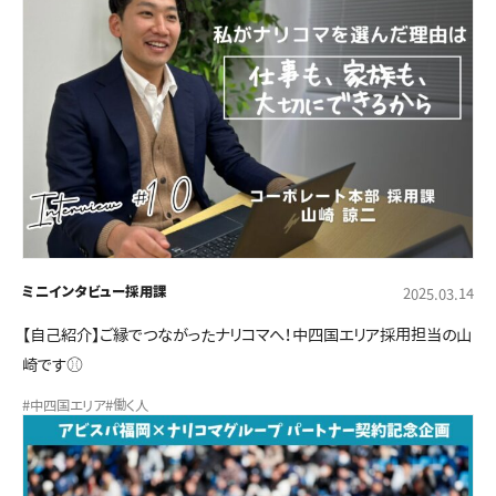
ミニインタビュー
採用課
2025.03.14
【自己紹介】ご縁でつながったナリコマへ！中四国エリア採用担当の山
崎です⚾
#中四国エリア
#働く人