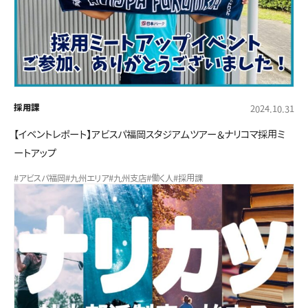
採用課
2024.10.31
【イベントレポート】アビスパ福岡スタジアムツアー＆ナリコマ採用ミ
ートアップ
#アビスパ福岡
#九州エリア
#九州支店
#働く人
#採用課