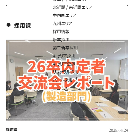
北近畿 / 南近畿エリア
中四国エリア
九州エリア
採用課
採用情報
新卒採用
第二新卒採用
キャリア採用
キャリア登録
リファラル採用
パート採用
ニュース
採用課
2025.06.24