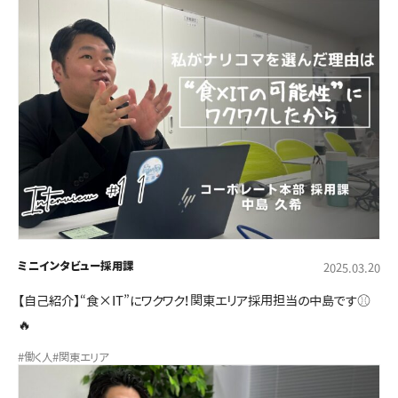
ミニインタビュー
採用課
2025.03.20
【自己紹介】“食×IT”にワクワク！関東エリア採用担当の中島です⚾
🔥
#働く人
#関東エリア