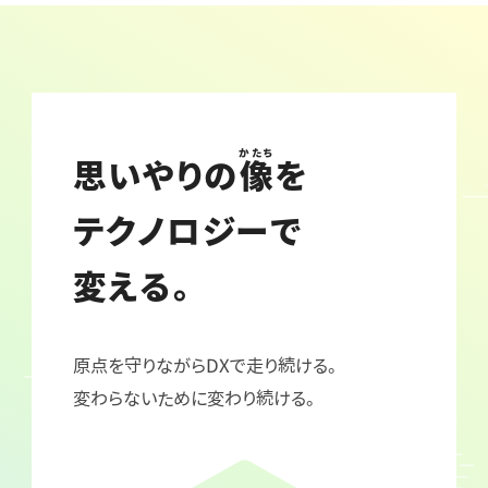
かたち
思いやりの
像
を
テクノロジーで
変える。
原点を守りながらDXで走り続ける。
変わらないために変わり続ける。