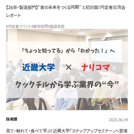
【26卒・製造部門】“食の未来をつくる同期” と初対面！内定者交流会
レポート
#内定者イベント
#新卒採用
#製造本部
採用課
2025.06.04
見て・触れて・食べて学ぶ！近畿大学「ステップアップセミナー」へ登壇