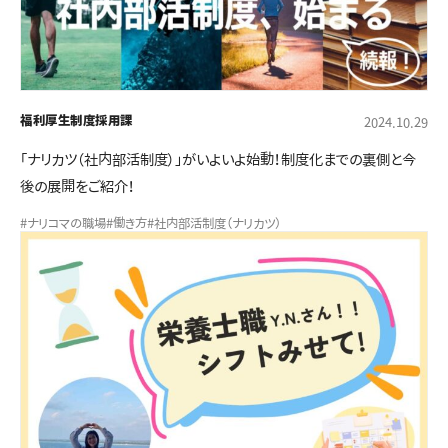
福利厚生制度
採用課
2024.10.29
「ナリカツ（社内部活制度）」がいよいよ始動！制度化までの裏側と今
後の展開をご紹介！
#ナリコマの職場
#働き方
#社内部活制度（ナリカツ）