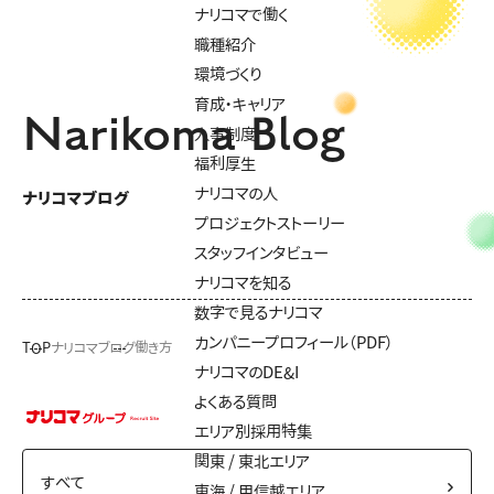
ナリコマで働く
職種紹介
環境づくり
育成・キャリア
Narikoma Blog
人事制度
福利厚生
ナリコマの人
ナリコマブログ
プロジェクトストーリー
スタッフインタビュー
ナリコマを知る
数字で見るナリコマ
カンパニープロフィール（PDF）
TOP
ナリコマブログ
働き方
ナリコマのDE&I
よくある質問
エリア別採用特集
関東 / 東北エリア
東海 / 甲信越エリア