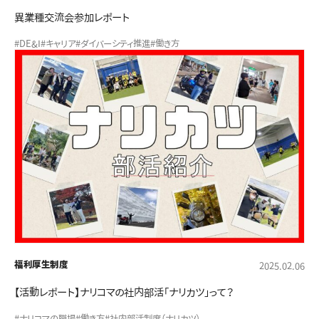
異業種交流会参加レポート
#DE&I
#キャリア
#ダイバーシティ推進
#働き方
福利厚生制度
2025.02.06
【活動レポート】ナリコマの社内部活「ナリカツ」って？
#ナリコマの職場
#働き方
#社内部活制度（ナリカツ）