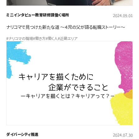
ミニインタビュー
教育研修課
働く場所
2024.09.01
ナリコマで見つけた新たな道 ～４児の父が語る転職ストーリー～
#ナリコマの職場
#働き方
#働く人
#近畿エリア
ダイバーシティ推進
2024.07.30