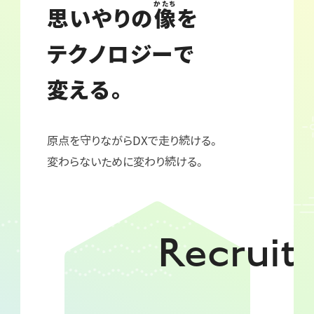
かたち
思いやりの
像
を
テクノロジーで
変える。
原点を守りながらDXで走り続ける。
変わらないために変わり続ける。
Recruit