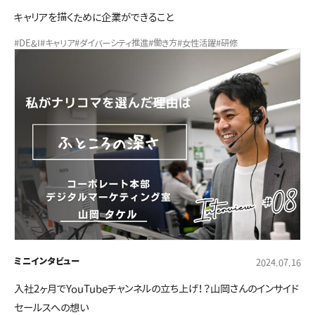
キャリアを描くために企業ができること
#DE&I
#キャリア
#ダイバーシティ推進
#働き方
#女性活躍
#研修
ミニインタビュー
2024.07.16
入社2ヶ月でYouTubeチャンネルの立ち上げ！？山岡さんのインサイド
セールスへの想い