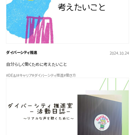
ダイバーシティ推進
2024.10.24
自分らしく働くために考えたいこと
#DE&I
#キャリア
#ダイバーシティ推進
#働き方