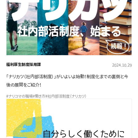
福利厚生制度
採用課
2024.10.29
「ナリカツ（社内部活制度）」がいよいよ始動！制度化までの裏側と今
後の展開をご紹介！
#ナリコマの職場
#働き方
#社内部活制度（ナリカツ）