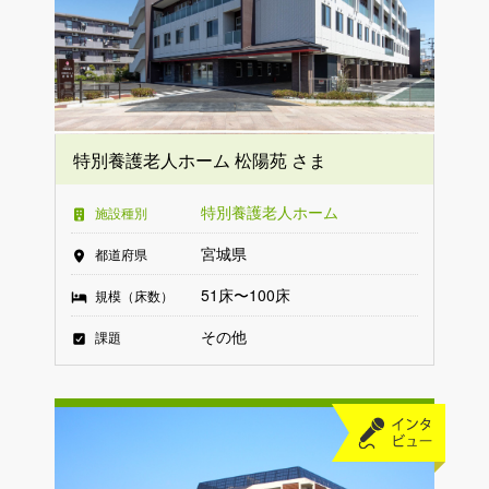
特別養護老人ホーム 松陽苑 さま
特別養護老人ホーム
施設種別
宮城県
都道府県
51床〜100床
規模（床数）
その他
課題