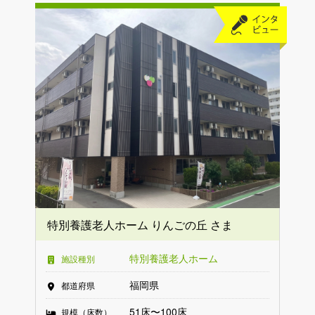
特別養護老人ホーム りんごの丘 さま
特別養護老人ホーム
施設種別
福岡県
都道府県
51床〜100床
規模（床数）