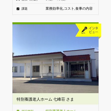
業務効率化
コスト
食事の内容
課題
特別養護老人ホーム 七峰荘 さま
特別養護老人ホーム
施設種別