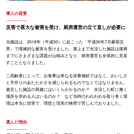
導入の背景
災害で甚大な被害を受け、厨房運営の立て直しが必要に
当施設は、2018年（平成30）に起こった「平成30年7月豪雨災
害」で壊滅的な被害を受けました。屋上まで水没した施設は復興
までにさまざまな課題が山積みとなり、厨房運営も全体的に見直
すこととなりました。
ご高齢者にとって、お食事は単なる栄養補給ではなく、おいしさ
と手作りのあたたかさを感じられるものでなくてはなりません。
被災した施設の再建にはいくらかかるのか？ 水没した町に働く
場所を求める人はいるのか？ など当時のわれわれを取り巻く環
境は本当に切実で、理想と現実の狭間で苦しんでおりました。
選んだ理由