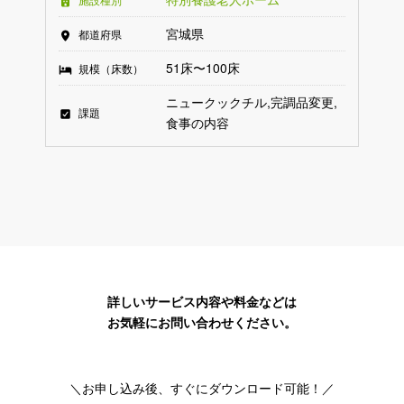
宮城県
都道府県
51床〜100床
規模（床数）
ニュークックチル
完調品変更
課題
食事の内容
詳しいサービス内容や料金などは
お気軽にお問い合わせください。
＼お申し込み後、すぐにダウンロード可能！／