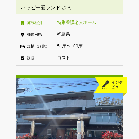
ハッピー愛ランド さま
特別養護老人ホーム
施設種別
福島県
都道府県
51床〜100床
規模（床数）
コスト
課題