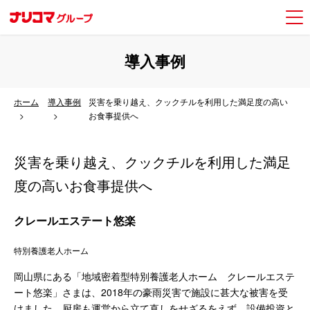
導入事例
ホーム
導入事例
災害を乗り越え、クックチルを利用した満足度の高い
お食事提供へ
災害を乗り越え、クックチルを利用した満足
度の高いお食事提供へ
クレールエステート悠楽
特別養護老人ホーム
岡山県にある「地域密着型特別養護老人ホーム クレールエステ
ート悠楽」さまは、2018年の豪雨災害で施設に甚大な被害を受
けました。厨房も運営から立て直しをせざるをえず、設備投資と