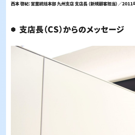
西本 啓紀：営業統括本部 九州支店 支店長 （新規顧客担当）／201
支店長（CS）からのメッセージ