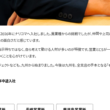
2016年にナリコマへ入社しました。異業種からの挑戦でしたが、仲間や上司
業の面白さだと感じています。
指示待ちではなく、自ら考えて動ける人材が多いのが特徴です。営業とCSが
くことを心がけています。
ジェクトなども、九州から始まりました。今後は九州を、全支店の手本となる「
6年中途入社
業所
長崎営業所
鹿児島営業所