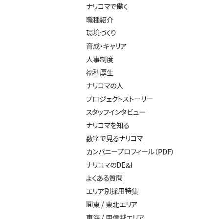
ナリコマで働く
職種紹介
環境づくり
育成・キャリア
人事制度
福利厚生
ナリコマの人
プロジェクトストーリー
スタッフインタビュー
ナリコマを知る
数字で見るナリコマ
カンパニープロフィール（PDF）
ナリコマのDE&I
よくある質問
エリア別採用特集
関東 / 東北エリア
東海 / 甲信越エリア