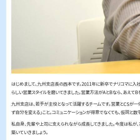
はじめまして、九州支店長の西本です。2011年に新卒でナリコマに入
らしい営業スタイルを磨いてきました。営業方法がAとBなら、あえてB
九州支店は、若手が主役となって活躍するチームです。営業とCSが一
ず自分を変える」こと。コミュニケーションが得意でなくても、仮説と数
私自身、先輩や上司に支えられながら成長してきました。今度は私が、
築いていきましょう。