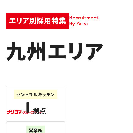
Recruitment
エリア別採用特集
By Area
九州エリア
セントラルキッチン
1
拠点
営業所