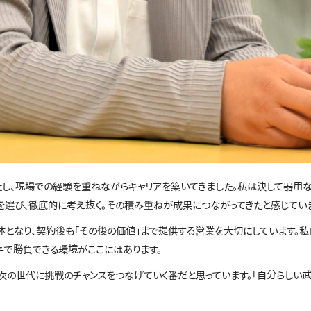
社し、現場での経験を重ねながらキャリアを築いてきました。私は決して器用な
を選び、徹底的に考え抜く。その積み重ねが成果につながってきたと感じてい
体となり、契約後も「その後の価値」まで提供する営業を大切にしています。私
字で勝負できる環境がここにはあります。
次の世代に挑戦のチャンスをつなげていく番だと思っています。「自分らしい武