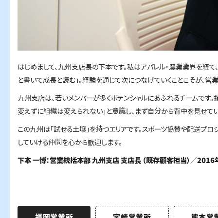
はじめまして、九州支店長の下本です。私はアパレル・農業業界を経て、
と書いて成長と読む」。経験を通じて次につなげていくことこそが、営
九州支店は、若いメンバーが多くポテンシャルにあふれるチームです。
変えずに組織は変えられない」と意識し、まず自分から背中を見せてい
この九州は「試せる土壌」を持つエリアです。スポーツ協賛や配送プロ
していける仲間を心から歓迎します。
下本 一博：営業統括本部 九州支店 支店長 （既存顧客担当）／201
福岡営業所
宮崎営業所
熊本営